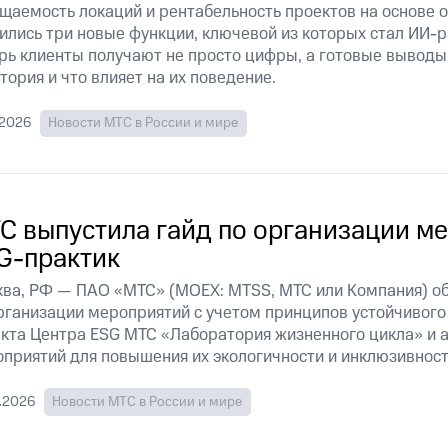
щаемость локаций и рентабельность проектов на основе 
ились три новые функции, ключевой из которых стал ИИ
рь клиенты получают не просто цифры, а готовые выводы:
тория и что влияет на их поведение.
.2026
Новости МТС в России и мире
С выпустила гайд по организации м
G-практик
ва, РФ — ПАО «МТС» (MOEX: MTSS, МТС или Компания) об
рганизации мероприятий с учетом принципов устойчивого
кта Центра ESG МТС «Лаборатория жизненного цикла» и 
приятий для повышения их экологичности и инклюзивност
.2026
Новости МТС в России и мире