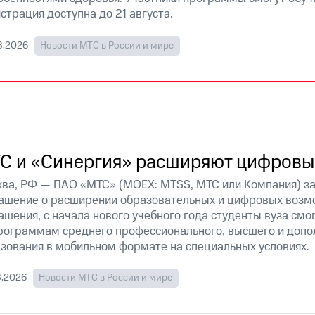
страция доступна до 21 августа
.
8.2026
Новости МТС в России и мире
С и «Синергия» расширяют цифровы
ва, РФ — ПАО «МТС» (MOEX: MTSS, МТС или Компания) за
ашение о расширении образовательных и цифровых возмо
ашения, с начала нового учебного года студенты вуза смо
рограммам среднего профессионального, высшего и допо
зования в мобильном формате на специальных условиях.
8.2026
Новости МТС в России и мире