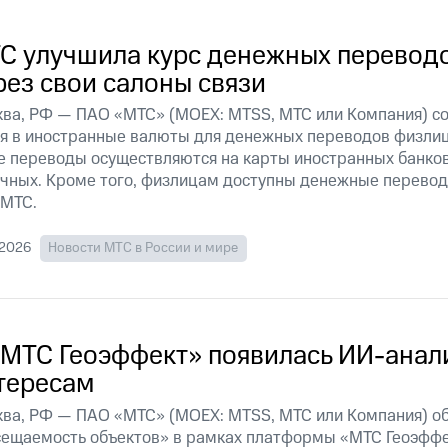
С улучшила курс денежных переводо
рез свои салоны связи
ва, РФ — ПАО «МТС» (MOEX: MTSS, МТС или Компания) со
я в иностранные валюты для денежных переводов физлиц
е переводы осуществляются на карты иностранных банков
чных. Кроме того, физлицам доступны денежные перево
 МТС.
.2026
Новости МТС в России и мире
«МТС Геоэффект» появилась ИИ-анали
тересам
ва, РФ — ПАО «МТС» (MOEX: MTSS, МТС или Компания) об
ещаемость объектов» в рамках платформы «МТС Геоэффе