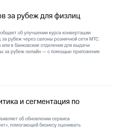
в за рубеж для физлиц
общает об улучшении курса конвертации
 за рубеж через салоны розничной сети МТС.
 или в банковские отделения для выдачи
ды за рубеж онлайн — с помощью приложения
тика и сегментация по
ъявляет об обновлении сервиса
кт», помогающей бизнесу оценивать