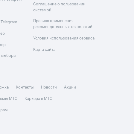
Соглашение о пользовании
системой
Правила применения
 Telegram
рекомендательных технологий
мер
Условия использования сервиса
мер
Карта сайта
 выбора
ржка
Контакты
Новости
Акции
стемы МТС
Карьера в МТС
орам