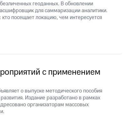
обезличенных геоданных. В обновлении
-расшифровщик для саммаризации аналитики.
 кто посещает локацию, чем интересуется
ероприятий с применением
ъявляет о выпуске методического пособия
 развития. Издание разработано в рамках
адресовано организаторам массовых
и.