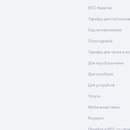
МТС Налегке
Тарифы для спутников
Год на максимуме
Полугодовой
Тарифы для часов и м
Для ноутбука мини
Для ноутбука
Для устройств
Услуги
Мобильная связь
Роуминг
Перейти в МТС со св