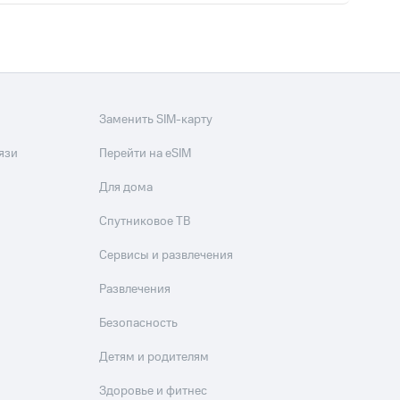
Заменить SIM-карту
язи
Перейти на eSIM
Для дома
Спутниковое ТВ
Сервисы и развлечения
Развлечения
Безопасность
Детям и родителям
Здоровье и фитнес