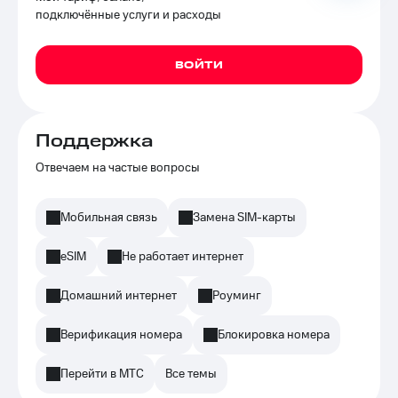
подключённые услуги и расходы
ВОЙТИ
Поддержка
Отвечаем на частые вопросы
Мобильная связь
Замена SIM-карты
eSIM
Не работает интернет
Домашний интернет
Роуминг
Верификация номера
Блокировка номера
Перейти в МТС
Все темы