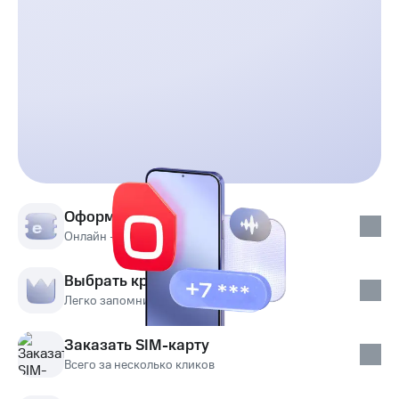
Оформить eSIM
Онлайн — быстро и удобно
Выбрать красивый номер
Легко запомнить вам и друзьям
Заказать SIM-карту
Всего за несколько кликов