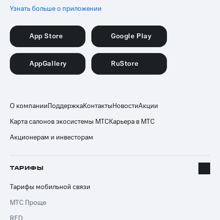
Узнать больше о приложении
App Store
Google Play
AppGallery
RuStore
О компании
Поддержка
Контакты
Новости
Акции
Карта салонов экосистемы МТС
Карьера в МТС
Акционерам и инвесторам
ТАРИФЫ
Тарифы мобильной связи
МТС Проще
RED