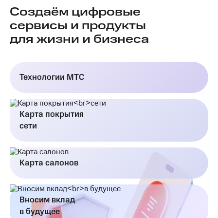
Создаём цифровые
сервисы и продукты
для жизни и бизнеса
Технологии МТС
Карта покрытия
сети
Карта салонов
Вносим вклад
в будущее