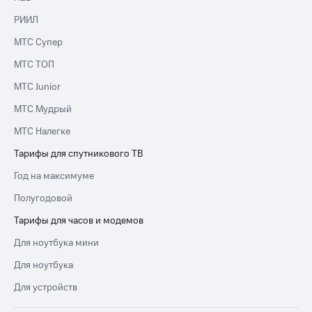
РИИЛ
МТС Супер
МТС ТОП
МТС Junior
МТС Мудрый
МТС Налегке
Тарифы для спутникового ТВ
Год на максимуме
Полугодовой
Тарифы для часов и модемов
Для ноутбука мини
Для ноутбука
Для устройств