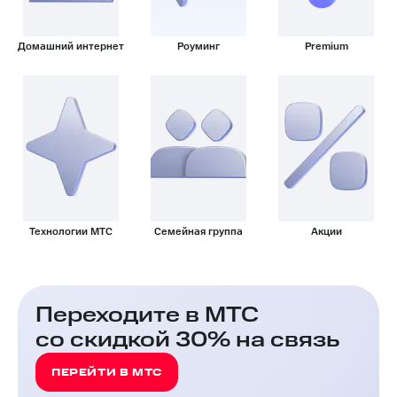
Домашний интернет
Роуминг
Premium
Технологии МТС
Семейная группа
Акции
Переходите в МТС
со скидкой 30% на связь
ПЕРЕЙТИ В МТС