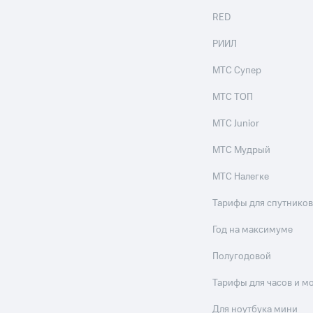
RED
РИИЛ
МТС Супер
МТС ТОП
МТС Junior
МТС Мудрый
МТС Налегке
Тарифы для спутников
Год на максимуме
Полугодовой
Тарифы для часов и м
Для ноутбука мини