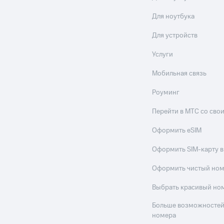
Для ноутбука
Для устройств
Услуги
Мобильная связь
Роуминг
Перейти в МТС со св
Оформить eSIM
Оформить SIM-карту в
Оформить чистый но
Выбрать красивый но
Больше возможностей
номера