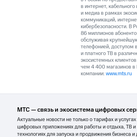
в интернет, кабельного
и медиа в рамках экос
коммуникаций, интерне
кибербезопасности. В Р
86 миллионов абоненто
обслуживая крупнейшую
телефонией, доступом в
и платного ТВ в различ
экосистемных клиентов
чем 4 400 магазинов в
компании:
www.mts.ru
МТС — связь и экосистема цифровых се
Актуальные новости не только о тарифах и услугах
цифровых приложениях для работы и отдыха, ТВ и
технологиях для запуска и продвижения бизнеса и