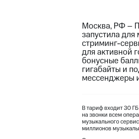
Москва, РФ – 
запустила для 
стриминг-серв
для активной 
бонусные балл
гигабайты и п
мессенджеры и
В тариф входит 30 ГБ
на звонки всем опер
музыкального серви
миллионов музыкаль