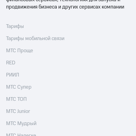
продвижения бизнеса и других сервисах компании
Тарифы
Тарифы мобильной связи
МТС Проще
RED
РИИЛ
МТС Супер
МТС ТОП
МТС Junior
МТС Мудрый
МТС Налегке