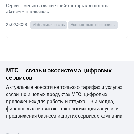
Семейная
Сервис сменил название с «Секретарь в звонке» на
группа
«Ассистент в звонке»
Спутниковое
Скидка
ТВ
на тарифы,
27.02.2026
Мобильная связь
Экосистемные сервисы
общие
Услуги
подписки
и услуги,
Поддержка
доступ
к геолокации
висы и подписки
МТС
Сертификаты
Premium
безопасности
МТС — связь и экосистема цифровых
Подписка
сервисов
Всё
на гигабайты
под
Актуальные новости не только о тарифах и услугах
интернета,
рукой
фильмы,
связи, но и новых продуктах МТС: цифровых
музыка
в Мой МТС
приложениях для работы и отдыха, ТВ и медиа,
и многое
финансовых сервисах, технологиях для запуска и
другое
Посмотрите,
продвижения бизнеса и других сервисах компании
что
Семейная
полезного
группа
есть