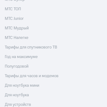
МТС ТОП
МТС Junior
МТС Мудрый
МТС Налегке
Тарифы для спутникового ТВ
Год на максимуме
Полугодовой
Тарифы для часов и модемов
Для ноутбука мини
Для ноутбука
Для устройств